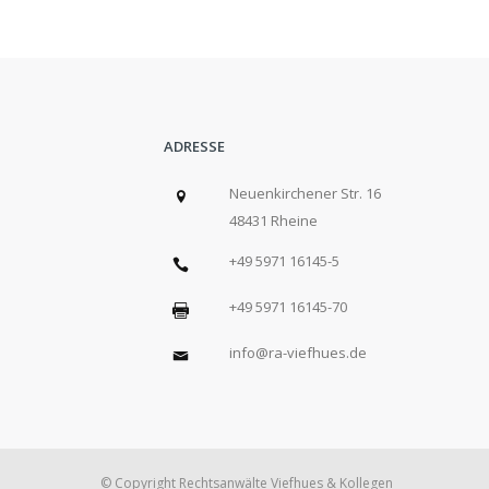
ADRESSE
Neuenkirchener Str. 16
48431 Rheine
+49 5971 16145-5
+49 5971 16145-70
info@ra-viefhues.de
© Copyright Rechtsanwälte Viefhues & Kollegen