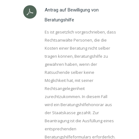
Antrag auf Bewilligung von
Beratungshilfe
Es ist gesetzlich vorgeschrieben, dass
Rechtsanwälte Personen, die die
Kosten einer Beratung nicht selber
tragen können, Beratungshilfe zu
gewähren haben, wenn der
Ratsuchende selber keine
Möglichkeit hat, mit seiner
Rechtsangelegenheit
zurechtzukommen. In diesem Fall
wird ein Beratungshilfehonorar aus
der Staatskasse gezahlt. Zur
Beantragung ist die Ausfüllung eines
entsprechenden
Beratungshilfeformulars erforderlich.