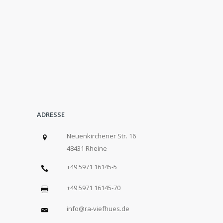
ADRESSE
Neuenkirchener Str. 16
48431 Rheine
+49 5971 16145-5
+49 5971 16145-70
info@ra-viefhues.de