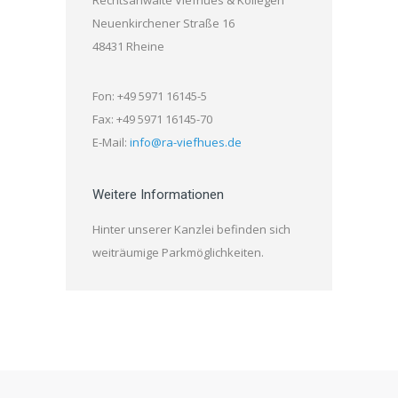
Rechtsanwälte Viefhues & Kollegen
Neuenkirchener Straße 16
48431 Rheine
Fon: +49 5971 16145-5
Fax: +49 5971 16145-70
E-Mail:
info@ra-viefhues.de
Weitere Informationen
Hinter unserer Kanzlei befinden sich
weiträumige Parkmöglichkeiten.